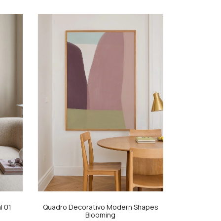
l 01
Quadro Decorativo Modern Shapes
Blooming