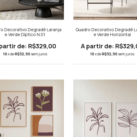
o Decorativo Degradê Laranja
Quadro Decorativo Degradê L
e Verde Díptico N.01
e Verde Horizontal
R$329,00
R$329,
10
x de
R$32,90
sem juros
10
x de
R$32,90
sem juros