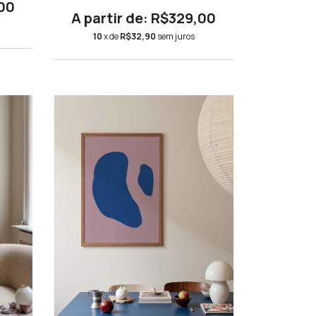
00
R$329,00
10
x de
R$32,90
sem juros