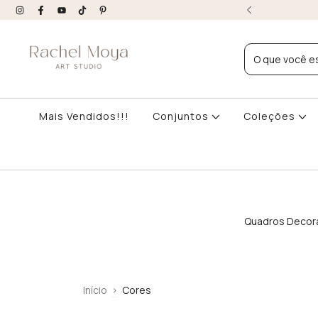
DESTE E DF | COMPRAS ACIMA R$599
Mais Vendidos!!!
Conjuntos
Coleções
Quadros Decora
Início
>
Cores